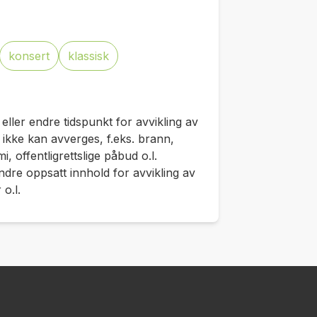
konsert
klassisk
 eller endre tidspunkt for avvikling av
ikke kan avverges, f.eks. brann,
, offentligrettslige påbud o.l.
ndre oppsatt innhold for avvikling av
o.l.