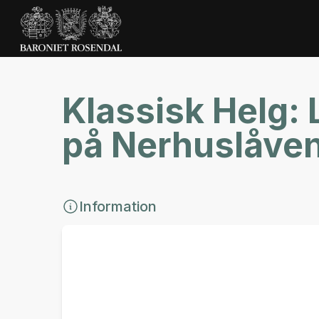
Klassisk Helg:
på Nerhuslåve
Information