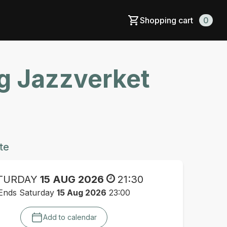
Shopping cart
0
og Jazzverket
te
TURDAY
15 AUG 2026
21:30
Ends Saturday
15 Aug 2026
23:00
Add to calendar