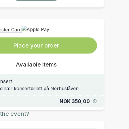
Place your order
Available items
nsert
dinær konsertbillett på Nerhuslåven
NOK 350,00
the event?