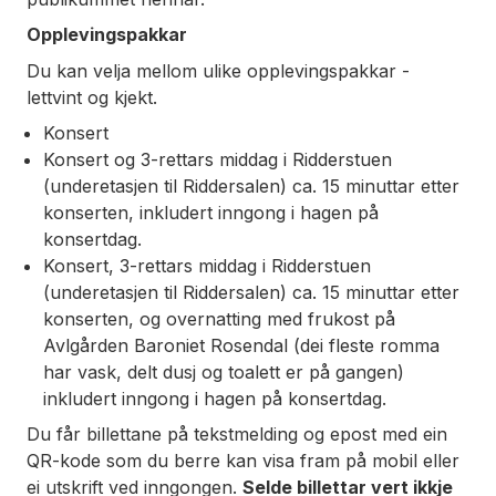
Opplevingspakkar
Du kan velja mellom ulike opplevingspakkar -
lettvint og kjekt.
Konsert
Konsert og 3-rettars middag i Ridderstuen
(underetasjen til Riddersalen) ca. 15 minuttar etter
konserten, inkludert inngong i hagen på
konsertdag.
Konsert, 3-rettars middag i Ridderstuen
(underetasjen til Riddersalen) ca. 15 minuttar etter
konserten, og overnatting med frukost på
Avlgården Baroniet Rosendal (dei fleste romma
har vask, delt dusj og toalett er på gangen)
inkludert inngong i hagen på konsertdag.
Du får billettane på tekstmelding og epost med ein
QR-kode som du berre kan visa fram på mobil eller
ei utskrift ved inngongen.
Selde billettar vert ikkje