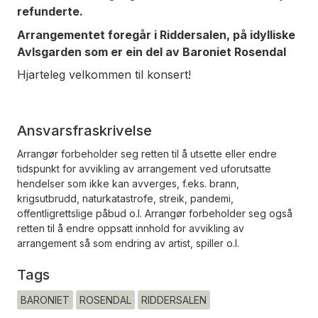
refunderte.
Arrangementet foregår i Riddersalen, på idylliske
Avlsgarden som er ein del av Baroniet Rosendal
Hjarteleg velkommen til konsert!
Ansvarsfraskrivelse
Arrangør forbeholder seg retten til å utsette eller endre
tidspunkt for avvikling av arrangement ved uforutsatte
hendelser som ikke kan avverges, f.eks. brann,
krigsutbrudd, naturkatastrofe, streik, pandemi,
offentligrettslige påbud o.l. Arrangør forbeholder seg også
retten til å endre oppsatt innhold for avvikling av
arrangement så som endring av artist, spiller o.l.
Tags
BARONIET
ROSENDAL
RIDDERSALEN