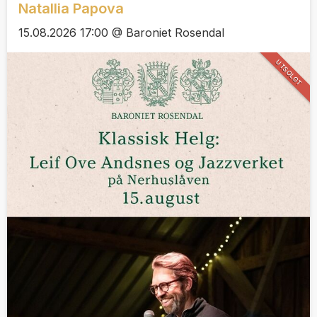
Natallia Papova
15.08.2026 17:00 @ Baroniet Rosendal
UTSOLGT