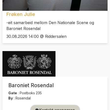
Frøken Julie
-eit samarbeid mellom Den Nationale Scene og
Baroniet Rosendal
30.08.2026 14:00 @ Riddersalen
Baroniet Rosendal
Gate
:
Postboks 235
By
:
Rosendal
Kontakt arrangøren