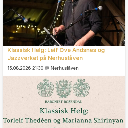
Klassisk Helg: Leif Ove Andsnes og
Jazzverket på Nerhuslåven
15.08.2026 21:30 @ Nerhuslåven