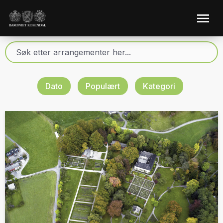
Dato
Populært
Kategori