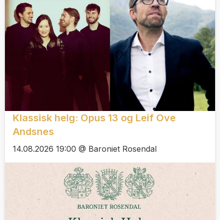
Klassisk helg: Opus 13 og Leif Ove
Andsnes
14.08.2026 19:00 @ Baroniet Rosendal