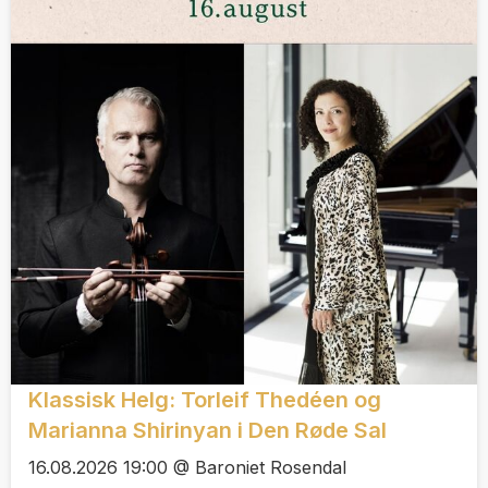
Klassisk Helg: Torleif Thedéen og
Marianna Shirinyan i Den Røde Sal
16.08.2026 19:00 @ Baroniet Rosendal