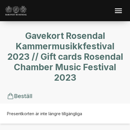
Gavekort Rosendal
Kammermusikkfestival
2023 // Gift cards Rosendal
Chamber Music Festival
2023
Beställ
Presentkorten är inte längre tillgängliga