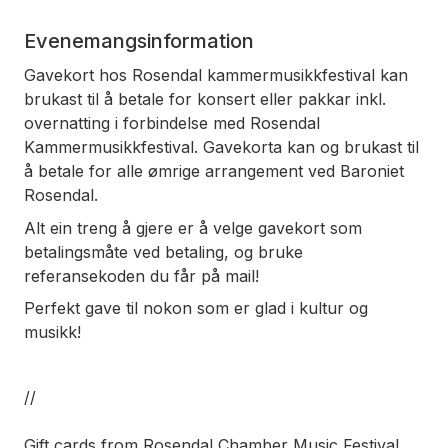
Evenemangsinformation
Gavekort hos Rosendal kammermusikkfestival kan
brukast til å betale for konsert eller pakkar inkl.
overnatting i forbindelse med Rosendal
Kammermusikkfestival. Gavekorta kan og brukast til
å betale for alle ømrige arrangement ved Baroniet
Rosendal.
Alt ein treng å gjere er å velge gavekort som
betalingsmåte ved betaling, og bruke
referansekoden du får på mail!
Perfekt gave til nokon som er glad i kultur og
musikk!
//
Gift cards from Rosendal Chamber Music Festival