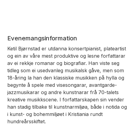
Evenemangsinformation
Ketil Bjørnstad er utdanna konsertpianist, plateartist
og ein av våre mest produktive og lesne forfattarar
av ei rekkje romanar og biografiar. Han viste seg
tidleg som ei usedvanleg musikalsk gåve, men som
18-åring la han den klassiske musikken på hylla og
begynte å spele med visesongarar, avantgarde-
jazzmusikarar og andre kunstnarar frå 70-talets
kreative musikkscene. I forfattarskapen sin vender
han stadig tilbake til kunstnarmiljøa, både i notida og
i kunst- og bohemmiljøet i Kristiania rundt
hundreårsskiftet.