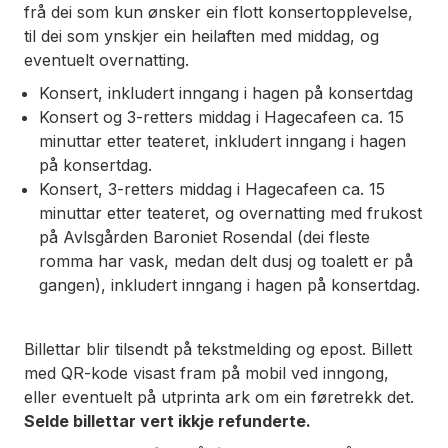
frå dei som kun ønsker ein flott konsertopplevelse,
til dei som ynskjer ein heilaften med middag, og
eventuelt overnatting.
Konsert, inkludert inngang i hagen på konsertdag
Konsert og 3-retters middag i Hagecafeen ca. 15
minuttar etter teateret, inkludert inngang i hagen
på konsertdag.
Konsert, 3-retters middag i Hagecafeen ca. 15
minuttar etter teateret, og overnatting med frukost
på Avlsgården Baroniet Rosendal (dei fleste
romma har vask, medan delt dusj og toalett er på
gangen), inkludert inngang i hagen på konsertdag.
Billettar blir tilsendt på tekstmelding og epost. Billett
med QR-kode visast fram på mobil ved inngong,
eller eventuelt på utprinta ark om ein føretrekk det.
Selde billettar vert ikkje refunderte.