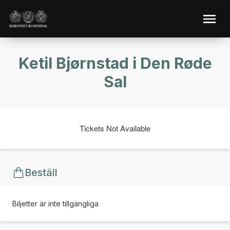
Ketil Bjørnstad i Den Røde
Sal
Tickets Not Available
Beställ
Biljetter är inte tillgängliga