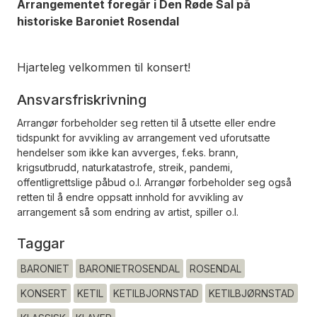
Arrangementet foregår i Den Røde Sal på
historiske Baroniet Rosendal
Hjarteleg velkommen til konsert!
Ansvarsfriskrivning
Arrangør forbeholder seg retten til å utsette eller endre
tidspunkt for avvikling av arrangement ved uforutsatte
hendelser som ikke kan avverges, f.eks. brann,
krigsutbrudd, naturkatastrofe, streik, pandemi,
offentligrettslige påbud o.l. Arrangør forbeholder seg også
retten til å endre oppsatt innhold for avvikling av
arrangement så som endring av artist, spiller o.l.
Taggar
BARONIET
BARONIETROSENDAL
ROSENDAL
KONSERT
KETIL
KETILBJORNSTAD
KETILBJØRNSTAD