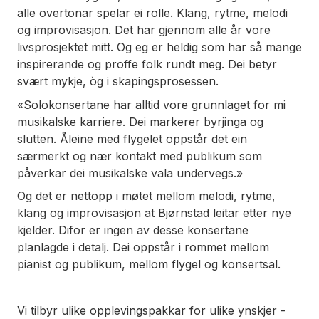
alle overtonar spelar ei rolle. Klang, rytme, melodi
og improvisasjon. Det har gjennom alle år vore
livsprosjektet mitt. Og eg er heldig som har så mange
inspirerande og proffe folk rundt meg. Dei betyr
svært mykje, òg i skapingsprosessen.
«Solokonsertane har alltid vore grunnlaget for mi
musikalske karriere. Dei markerer byrjinga og
slutten. Åleine med flygelet oppstår det ein
særmerkt og nær kontakt med publikum som
påverkar dei musikalske vala undervegs.»
Og det er nettopp i møtet mellom melodi, rytme,
klang og improvisasjon at Bjørnstad leitar etter nye
kjelder. Difor er ingen av desse konsertane
planlagde i detalj. Dei oppstår i rommet mellom
pianist og publikum, mellom flygel og konsertsal.
Vi tilbyr ulike opplevingspakkar for ulike ynskjer -