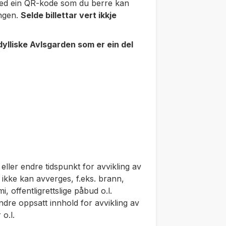
 med ein QR-kode som du berre kan
ongen.
Selde billettar vert ikkje
ylliske Avlsgarden som er ein del
 eller endre tidspunkt for avvikling av
ikke kan avverges, f.eks. brann,
, offentligrettslige påbud o.l.
ndre oppsatt innhold for avvikling av
o.l.