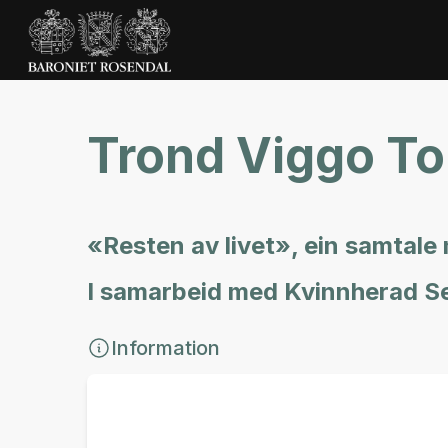
Trond Viggo Tor
«Resten av livet», ein samtal
I samarbeid med Kvinnherad Se
Information