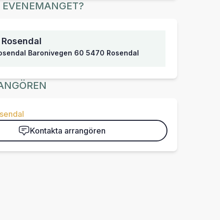
R EVENEMANGET?
 Rosendal
Rosendal Baronivegen 60 5470 Rosendal
ANGÖREN
osendal
Kontakta arrangören