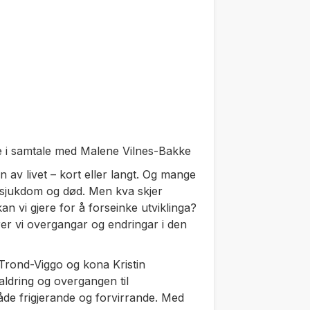
le i samtale med Malene Vilnes-Bakke
ten av livet – kort eller langt. Og mange
 sjukdom og død. Men kva skjer
kan vi gjere for å forseinke utviklinga?
erer vi overgangar og endringar i den
 Trond-Viggo og kona Kristin
aldring og overgangen til
åde frigjerande og forvirrande. Med