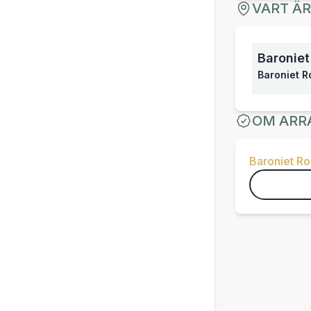
VART Ä
Baroniet
Baroniet 
OM ARR
Baroniet R