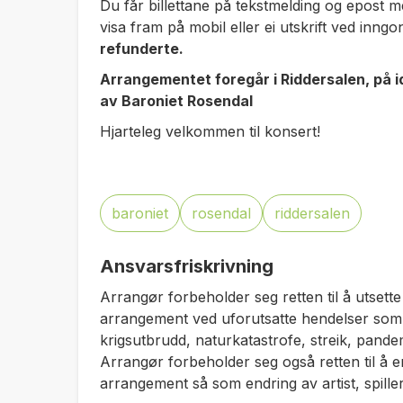
Du får billettane på tekstmelding og epost
visa fram på mobil eller ei utskrift ved inng
refunderte.
Arrangementet foregår i Riddersalen, på id
av Baroniet Rosendal
Hjarteleg velkommen til konsert!
baroniet
rosendal
riddersalen
Ansvarsfriskrivning
Arrangør forbeholder seg retten til å utsette
arrangement ved uforutsatte hendelser som 
krigsutbrudd, naturkatastrofe, streik, pandemi
Arrangør forbeholder seg også retten til å e
arrangement så som endring av artist, spiller 