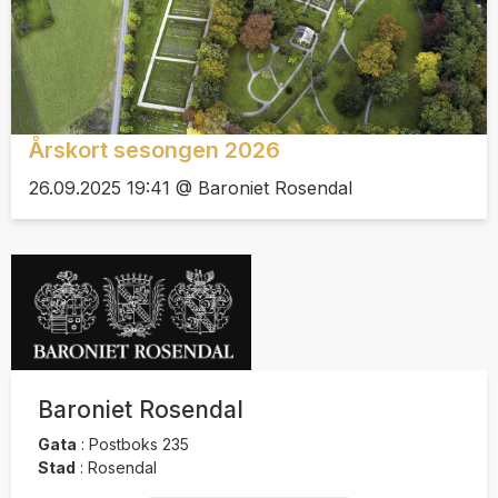
Årskort sesongen 2026
26.09.2025 19:41 @ Baroniet Rosendal
Baroniet Rosendal
Gata
:
Postboks 235
Stad
:
Rosendal