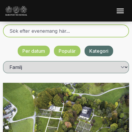
Per datum
Populär
Kategori